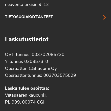
neuvonta arkisin 9-12
TIETOSUOJAKÄYTÄNTEET
Laskutustiedot
OVT-tunnus: 003702085730
Y-tunnus 0208573-0
Operaattori CGI Suomi Oy
Operaattoritunnus: 003703575029
Lasku tulee osoittaa:
Viitasaaren kaupunki,
PL 999, 00074 CGI