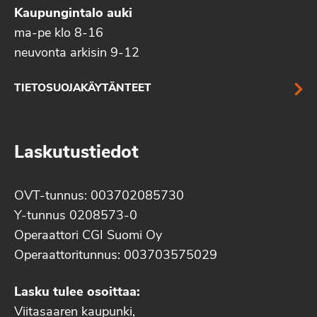
Kaupungintalo auki
ma-pe klo 8-16
neuvonta arkisin 9-12
TIETOSUOJAKÄYTÄNTEET
Laskutustiedot
OVT-tunnus: 003702085730
Y-tunnus 0208573-0
Operaattori CGI Suomi Oy
Operaattoritunnus: 003703575029
Lasku tulee osoittaa:
Viitasaaren kaupunki,