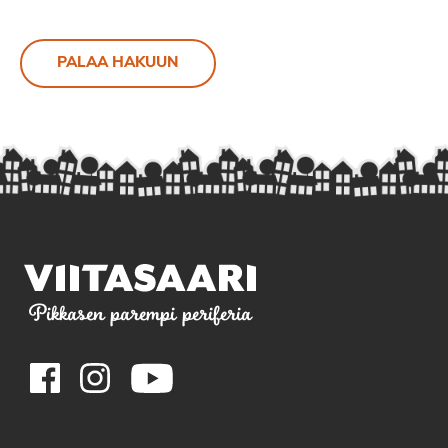
PALAA HAKUUN
Pikkasen parempi periferia