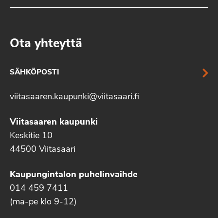
Ota yhteyttä
SÄHKÖPOSTI
viitasaaren.kaupunki@viitasaari.fi
Viitasaaren kaupunki
Keskitie 10
44500 Viitasaari
Kaupungintalon puhelinvaihde
014 459 7411
(ma-pe klo 9-12)