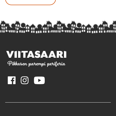
Pikkasen parempi periferia