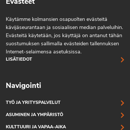
Evästeet
Käytämme kolmansien osapuolten evästeitä
kävijäseurantaan ja sosiaalisen median palveluihin.
Evästeitä käytetään, jos käyttäjä on antanut tähän
suostumuksen sallimalla evästeiden tallennuksen
Internet-selaimensa asetuksissa.
LISÄTIEDOT
Navigointi
TYÖ JA YRITYSPALVELUT
ASUMINEN JA YMPÄRISTÖ
KULTTUURI JA VAPAA-AIKA