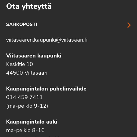
Ota yhteyttä
SÄHKÖPOSTI
viitasaaren.kaupunki@viitasaari.fi
Viitasaaren kaupunki
Keskitie 10
44500 Viitasaari
Kaupungintalon puhelinvaihde
014 459 7411
(ma-pe klo 9-12)
Kaupungintalo auki
ma-pe klo 8-16