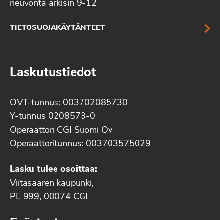
neuvonta arkisin 9-12
TIETOSUOJAKÄYTÄNTEET
Laskutustiedot
OVT-tunnus: 003702085730
Y-tunnus 0208573-0
Operaattori CGI Suomi Oy
Operaattoritunnus: 003703575029
Lasku tulee osoittaa:
Viitasaaren kaupunki,
PL 999, 00074 CGI