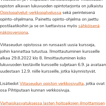
opiston alkavan lukuvuoden opintotarjonta on julkaistu
Opistopalvelut-verkkopalvelussa
sekä perinteisenä
opinto-ohjelmana. Painettu opinto-ohjelma on jaettu
postilaatikoihin ja se on luettavissa myös
sähköisenä
näköisversiona
.
Viitaseudun opistossa on runsaasti uusia kursseja,
joihin kannattaa tutustua. Ilmoittautuminen kursseille
alkaa 29.8.2022 klo 8. Ilmoittautuminen koko
lukuvuoden kestäville kursseille suljetaan 6.9. ja avataan
uudestaan 12.9. niille kursseille, jotka käynnistyvät.
Lisätiedot
Viitaseudun opiston verkkosivuilta
, jotka ovat
osa Pihtiputaan kunnan verkkosivuja.
Varhaiskasvatuksessa lasten hoitoaikojen ilmoittamisen