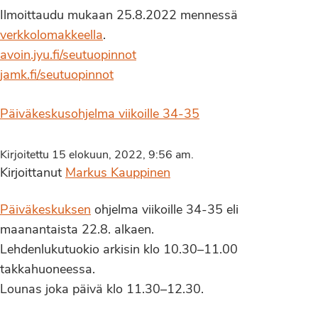
Ilmoittaudu mukaan 25.8.2022 mennessä
verkkolomakkeella
.
avoin.jyu.fi/seutuopinnot
jamk.fi/seutuopinnot
Päiväkeskusohjelma viikoille 34-35
Kirjoitettu 15 elokuun, 2022, 9:56 am.
Kirjoittanut
Markus Kauppinen
Päiväkeskuksen
ohjelma viikoille 34-35 eli
maanantaista 22.8. alkaen.
Lehdenlukutuokio arkisin klo 10.30–11.00
takkahuoneessa.
Lounas joka päivä klo 11.30–12.30.