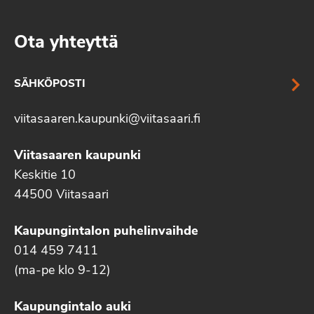
Ota yhteyttä
SÄHKÖPOSTI
viitasaaren.kaupunki@viitasaari.fi
Viitasaaren kaupunki
Keskitie 10
44500 Viitasaari
Kaupungintalon puhelinvaihde
014 459 7411
(ma-pe klo 9-12)
Kaupungintalo auki