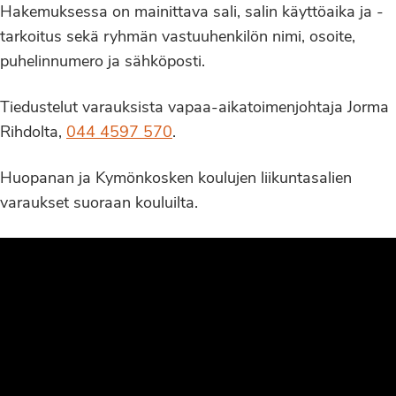
Hakemuksessa on mainittava sali, salin käyttöaika ja -
tarkoitus sekä ryhmän vastuuhenkilön nimi, osoite,
puhelinnumero ja sähköposti.
Tiedustelut varauksista vapaa-aikatoimenjohtaja Jorma
Rihdolta,
044 4597 570
.
Huopanan ja Kymönkosken koulujen liikuntasalien
varaukset suoraan kouluilta.