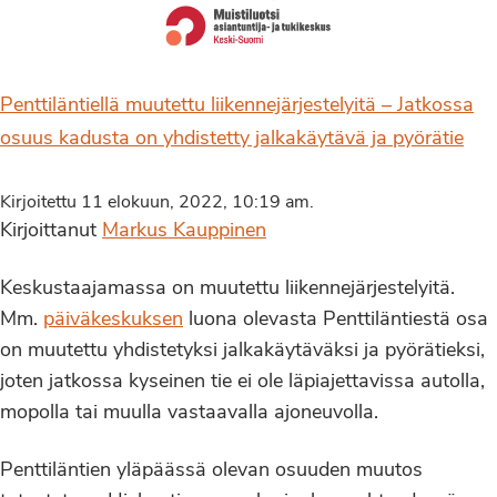
Penttiläntiellä muutettu liikennejärjestelyitä – Jatkossa
osuus kadusta on yhdistetty jalkakäytävä ja pyörätie
Kirjoitettu 11 elokuun, 2022, 10:19 am.
Kirjoittanut
Markus Kauppinen
Keskustaajamassa on muutettu liikennejärjestelyitä.
Mm.
päiväkeskuksen
luona olevasta Penttiläntiestä osa
on muutettu yhdistetyksi jalkakäytäväksi ja pyörätieksi,
joten jatkossa kyseinen tie ei ole läpiajettavissa autolla,
mopolla tai muulla vastaavalla ajoneuvolla.
Penttiläntien yläpäässä olevan osuuden muutos