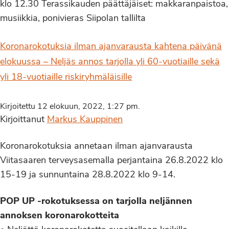
klo 12.30 Terassikauden päättäjäiset: makkaranpaistoa,
musiikkia, ponivieras Siipolan tallilta
Koronarokotuksia ilman ajanvarausta kahtena päivänä
elokuussa – Neljäs annos tarjolla yli 60-vuotiaille sekä
yli 18-vuotiaille riskiryhmäläisille
Kirjoitettu 12 elokuun, 2022, 1:27 pm.
Kirjoittanut
Markus Kauppinen
Koronarokotuksia annetaan ilman ajanvarausta
Viitasaaren terveysasemalla perjantaina 26.8.2022 klo
15-19 ja sunnuntaina 28.8.2022 klo 9-14.
POP UP -rokotuksessa on tarjolla neljännen
annoksen koronarokotteita