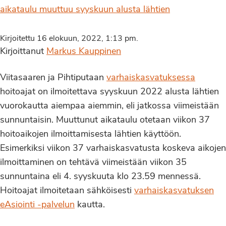
aikataulu muuttuu syyskuun alusta lähtien
Kirjoitettu 16 elokuun, 2022, 1:13 pm.
Kirjoittanut
Markus Kauppinen
Viitasaaren ja Pihtiputaan
varhaiskasvatuksessa
hoitoajat on ilmoitettava syyskuun 2022 alusta lähtien
vuorokautta aiempaa aiemmin, eli jatkossa viimeistään
sunnuntaisin. Muuttunut aikataulu otetaan viikon 37
hoitoaikojen ilmoittamisesta lähtien käyttöön.
Esimerkiksi viikon 37 varhaiskasvatusta koskeva aikojen
ilmoittaminen on tehtävä viimeistään viikon 35
sunnuntaina eli 4. syyskuuta klo 23.59 mennessä.
Hoitoajat ilmoitetaan sähköisesti
varhaiskasvatuksen
eAsiointi -palvelun
kautta.