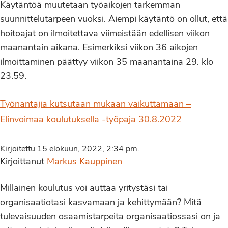
Käytäntöä muutetaan työaikojen tarkemman
suunnittelutarpeen vuoksi. Aiempi käytäntö on ollut, että
hoitoajat on ilmoitettava viimeistään edellisen viikon
maanantain aikana. Esimerkiksi viikon 36 aikojen
ilmoittaminen päättyy viikon 35 maanantaina 29. klo
23.59.
Työnantajia kutsutaan mukaan vaikuttamaan –
Elinvoimaa koulutuksella -työpaja 30.8.2022
Kirjoitettu 15 elokuun, 2022, 2:34 pm.
Kirjoittanut
Markus Kauppinen
Millainen koulutus voi auttaa yritystäsi tai
organisaatiotasi kasvamaan ja kehittymään? Mitä
tulevaisuuden osaamistarpeita organisaatiossasi on ja