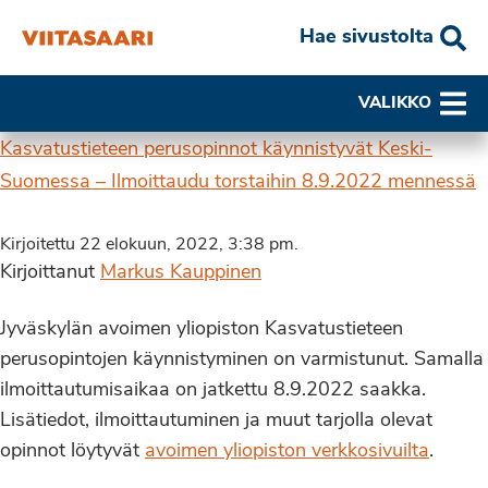
Hae sivustolta
VALIKKO
Kasvatustieteen perusopinnot käynnistyvät Keski-
Suomessa – Ilmoittaudu torstaihin 8.9.2022 mennessä
Kirjoitettu 22 elokuun, 2022, 3:38 pm.
Kirjoittanut
Markus Kauppinen
Jyväskylän avoimen yliopiston Kasvatustieteen
perusopintojen käynnistyminen on varmistunut. Samalla
ilmoittautumisaikaa on jatkettu 8.9.2022 saakka.
Lisätiedot, ilmoittautuminen ja muut tarjolla olevat
opinnot löytyvät
avoimen yliopiston verkkosivuilta
.