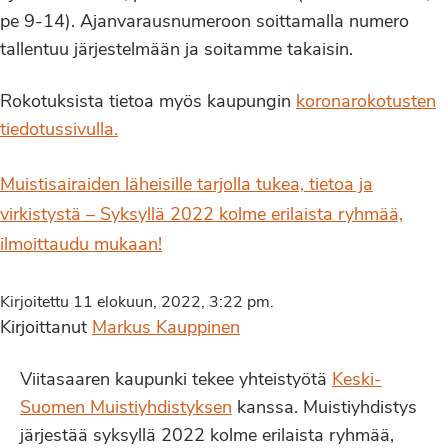
pe 9-14). Ajanvarausnumeroon soittamalla numero
tallentuu järjestelmään ja soitamme takaisin.
Rokotuksista tietoa myös kaupungin
koronarokotusten
tiedotussivulla.
Muistisairaiden läheisille tarjolla tukea, tietoa ja
virkistystä – Syksyllä 2022 kolme erilaista ryhmää,
ilmoittaudu mukaan!
Kirjoitettu 11 elokuun, 2022, 3:22 pm.
Kirjoittanut
Markus Kauppinen
Viitasaaren kaupunki tekee yhteistyötä
Keski-
Suomen Muistiyhdistyksen
kanssa. Muistiyhdistys
järjestää syksyllä 2022 kolme erilaista ryhmää,