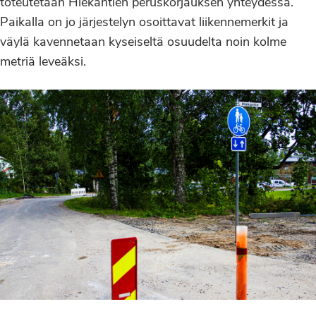
toteutetaan Hiekantien peruskorjauksen yhteydessä.
Paikalla on jo järjestelyn osoittavat liikennemerkit ja
väylä kavennetaan kyseiseltä osuudelta noin kolme
metriä leveäksi.