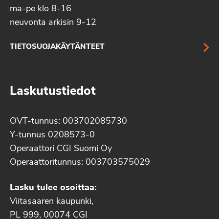
ma-pe klo 8-16
neuvonta arkisin 9-12
TIETOSUOJAKÄYTÄNTEET
Laskutustiedot
OVT-tunnus: 003702085730
Y-tunnus 0208573-0
Operaattori CGI Suomi Oy
Operaattoritunnus: 003703575029
Lasku tulee osoittaa:
Viitasaaren kaupunki,
PL 999, 00074 CGI