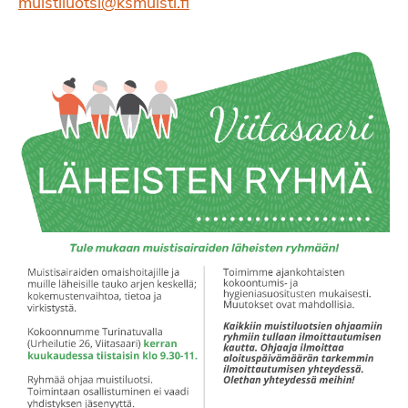
muistiluotsi@ksmuisti.fi