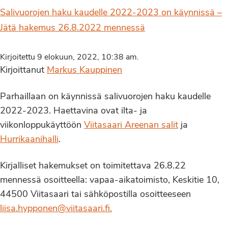
Salivuorojen haku kaudelle 2022-2023 on käynnissä –
Jätä hakemus 26.8.2022 mennessä
Kirjoitettu 9 elokuun, 2022, 10:38 am.
Kirjoittanut
Markus Kauppinen
Parhaillaan on käynnissä salivuorojen haku kaudelle
2022-2023. Haettavina ovat ilta- ja
viikonloppukäyttöön
Viitasaari Areenan salit
ja
Hurrikaanihalli
.
Kirjalliset hakemukset on toimitettava 26.8.22
mennessä osoitteella: vapaa-aikatoimisto, Keskitie 10,
44500 Viitasaari tai sähköpostilla osoitteeseen
liisa.hypponen@viitasaari.fi.