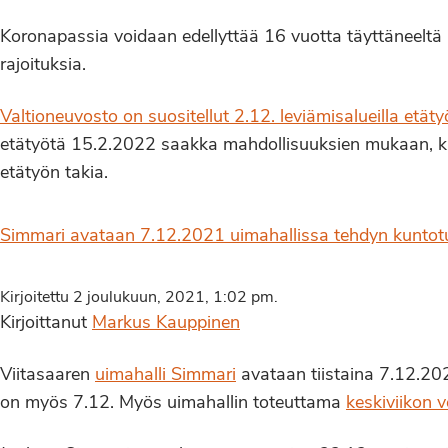
Koronapassia voidaan edellyttää 16 vuotta täyttäneeltä he
rajoituksia.
Valtioneuvosto on suositellut 2.12. leviämisalueilla etäty
etätyötä 15.2.2022 saakka mahdollisuuksien mukaan, ku
etätyön takia.
Simmari avataan 7.12.2021 uimahallissa tehdyn kuntotu
Kirjoitettu 2 joulukuun, 2021, 1:02 pm.
Kirjoittanut
Markus Kauppinen
Viitasaaren
uimahalli Simmari
avataan tiistaina 7.12.20
on myös 7.12. Myös uimahallin toteuttama
keskiviikon 