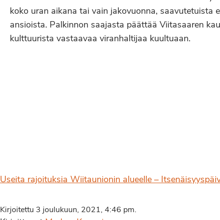
koko uran aikana tai vain jakovuonna, saavutetuista e
ansioista. Palkinnon saajasta päättää Viitasaaren kau
kulttuurista vastaavaa viranhaltijaa kuultuaan.
Useita rajoituksia Wiitaunionin alueelle – Itsenäisyyspäiv
Kirjoitettu 3 joulukuun, 2021, 4:46 pm.