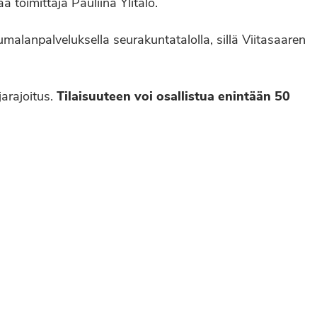
toimittaja Pauliina Ylitalo.
malanpalveluksella seurakuntatalolla, sillä Viitasaaren
arajoitus.
Tilaisuuteen voi osallistua enintään 50