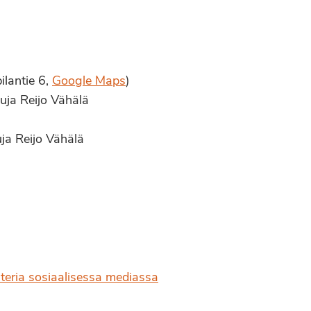
ilantie 6,
Google Maps
)
suja Reijo Vähälä
uja Reijo Vähälä
nteria sosiaalisessa mediassa