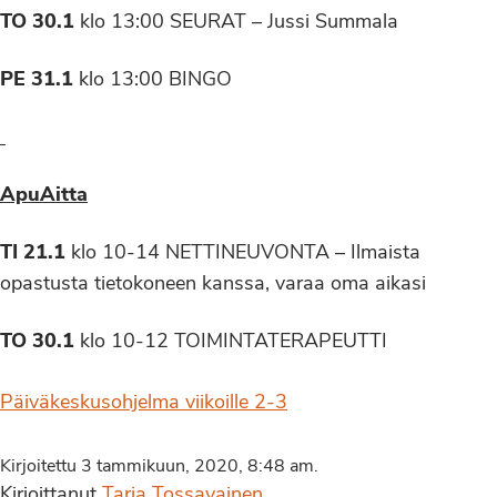
TO 30.1
klo 13:00 SEURAT – Jussi Summala
PE 31.1
klo 13:00 BINGO
ApuAitta
TI 21.1
klo 10-14 NETTINEUVONTA – Ilmaista
opastusta tietokoneen kanssa, varaa oma aikasi
TO 30.1
klo 10-12 TOIMINTATERAPEUTTI
Päiväkeskusohjelma viikoille 2-3
Kirjoitettu 3 tammikuun, 2020, 8:48 am.
Kirjoittanut
Tarja Tossavainen