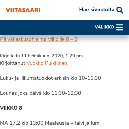
Hae sivustolta
VALIKKO
Päiväkeskusohjelma viikoille 8 – 9
Kirjoitettu 11 helmikuun, 2020, 1:29 pm.
Kirjoittanut
Vuokko Pulkkinen
Luku- ja liikuntatuokiot arkisin klo 10-11:30
Lounas joka päivä klo 11:30-12:30
VIIKKO 8
MA 17.2 klo 13:00 Maalausta – talvi ja lumi