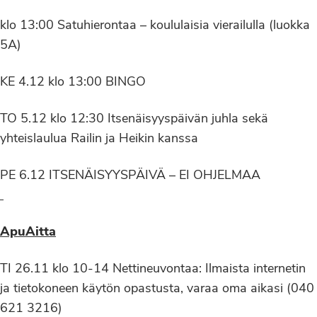
klo 13:00 Satuhierontaa – koululaisia vierailulla (luokka
5A)
KE 4.12 klo 13:00 BINGO
TO 5.12 klo 12:30 Itsenäisyyspäivän juhla sekä
yhteislaulua Railin ja Heikin kanssa
PE 6.12 ITSENÄISYYSPÄIVÄ – EI OHJELMAA
ApuAitta
TI 26.11 klo 10-14 Nettineuvontaa: Ilmaista internetin
ja tietokoneen käytön opastusta, varaa oma aikasi (040
621 3216)