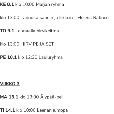
KE 8.1
klo 10:00 Marjan ryhmä
klo 13:00 Tarinoita sanoin ja liikkein – Helena Ratinen
TO 9.1
Lounaalla hirvikeittoa
klo 13:00 HIRVIPEIJAISET
PE 10.1
klo 12:30 Lauluryhmä
VIIKKO 3
MA 13.1
klo 13:00 Älypää-peli
TI 14.1
klo 10:00 Leenan jumppa