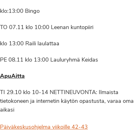
klo:13:00 Bingo
TO 07.11 klo 10:00 Leenan kuntopiiri
klo 13:00 Raili laulattaa
PE 08.11 klo 13:00 Lauluryhmä Keidas
ApuAitta
TI 29.10 klo 10-14 NETTINEUVONTA: Ilmaista
tietokoneen ja internetin käytön opastusta, varaa oma
aikasi
Päiväkeskusohjelma viikoille 42-43