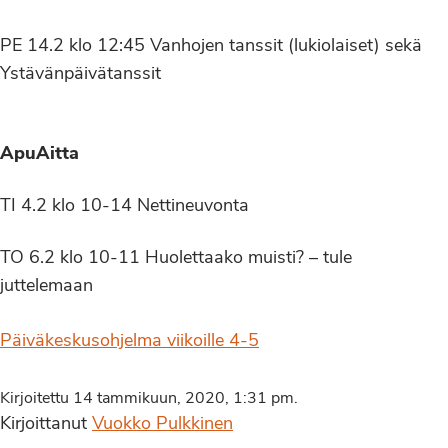
PE 14.2 klo 12:45 Vanhojen tanssit (lukiolaiset) sekä
Ystävänpäivätanssit
ApuAitta
TI 4.2 klo 10-14 Nettineuvonta
TO 6.2 klo 10-11 Huolettaako muisti? – tule
juttelemaan
Päiväkeskusohjelma viikoille 4-5
Kirjoitettu 14 tammikuun, 2020, 1:31 pm.
Kirjoittanut
Vuokko Pulkkinen