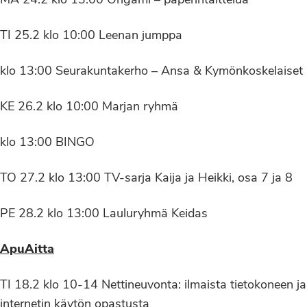
MA 24.2 klo 13:00 Origami – paperintaittelua
TI 25.2 klo 10:00 Leenan jumppa
klo 13:00 Seurakuntakerho – Ansa & Kymönkoskelaiset
KE 26.2 klo 10:00 Marjan ryhmä
klo 13:00 BINGO
TO 27.2 klo 13:00 TV-sarja Kaija ja Heikki, osa 7 ja 8
PE 28.2 klo 13:00 Lauluryhmä Keidas
ApuAitta
TI 18.2 klo 10-14 Nettineuvonta: ilmaista tietokoneen ja
internetin käytön opastusta