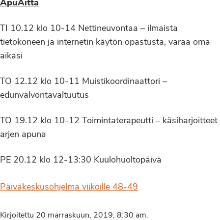
ApuAitta
TI 10.12 klo 10-14 Nettineuvontaa – ilmaista
tietokoneen ja internetin käytön opastusta, varaa oma
aikasi
TO 12.12 klo 10-11 Muistikoordinaattori –
edunvalvontavaltuutus
TO 19.12 klo 10-12 Toimintaterapeutti – käsiharjoitteet
arjen apuna
PE 20.12 klo 12-13:30 Kuulohuoltopäivä
Päiväkeskusohjelma viikoille 48-49
Kirjoitettu 20 marraskuun, 2019, 8:30 am.