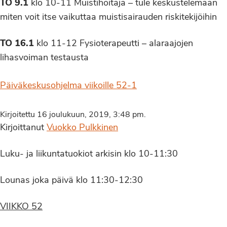
TO 9.1
klo 10-11 Muistihoitaja – tule keskustelemaan
miten voit itse vaikuttaa muistisairauden riskitekijöihin
TO 16.1
klo 11-12 Fysioterapeutti – alaraajojen
lihasvoiman testausta
Päiväkeskusohjelma viikoille 52-1
Kirjoitettu 16 joulukuun, 2019, 3:48 pm.
Kirjoittanut
Vuokko Pulkkinen
Luku- ja liikuntatuokiot arkisin klo 10-11:30
Lounas joka päivä klo 11:30-12:30
VIIKKO 52