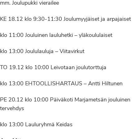
mm. Joulupukki vierailee
KE 18.12 klo 9:30-11:30 Joulumyyjäiset ja arpajaiset
klo 11:00 Jouluinen lauluhetki – yläkoululaiset
klo 13:00 Joululauluja – Viitavirkut
TO 19.12 klo 10:00 Leivotaan joulutorttuja
klo 13:00 EHTOOLLISHARTAUS – Antti Hiltunen
PE 20.12 klo 10:00 Päiväkoti Marjametsän jouluinen
tervehdys
klo 13:00 Lauluryhmä Keidas