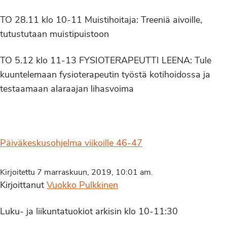
TO 28.11 klo 10-11 Muistihoitaja: Treeniä aivoille,
tutustutaan muistipuistoon
TO 5.12 klo 11-13 FYSIOTERAPEUTTI LEENA: Tule
kuuntelemaan fysioterapeutin työstä kotihoidossa ja
testaamaan alaraajan lihasvoima
Päiväkeskusohjelma viikoille 46-47
Kirjoitettu 7 marraskuun, 2019, 10:01 am.
Kirjoittanut
Vuokko Pulkkinen
Luku- ja liikuntatuokiot arkisin klo 10-11:30