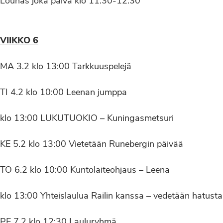
Lounas joka päivä klo 11:30-12:30
VIIKKO 6
MA 3.2 klo 13:00 Tarkkuuspelejä
TI 4.2 klo 10:00 Leenan jumppa
klo 13:00 LUKUTUOKIO – Kuningasmetsuri
KE 5.2 klo 13:00 Vietetään Runebergin päivää
TO 6.2 klo 10:00 Kuntolaiteohjaus – Leena
klo 13:00 Yhteislaulua Railin kanssa – vedetään hatusta
PE 7.2 klo 12:30 Lauluryhmä