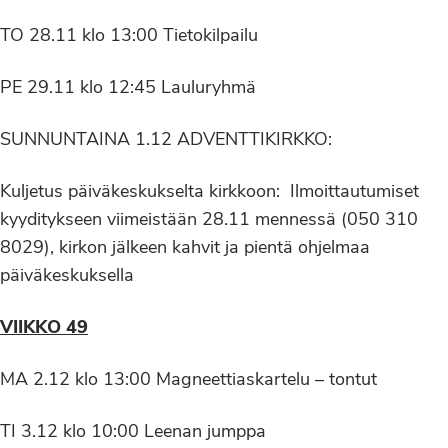
TO 28.11 klo 13:00 Tietokilpailu
PE 29.11 klo 12:45 Lauluryhmä
SUNNUNTAINA 1.12 ADVENTTIKIRKKO:
Kuljetus päiväkeskukselta kirkkoon: Ilmoittautumiset
kyyditykseen viimeistään 28.11 mennessä (050 310
8029), kirkon jälkeen kahvit ja pientä ohjelmaa
päiväkeskuksella
VIIKKO 49
MA 2.12 klo 13:00 Magneettiaskartelu – tontut
TI 3.12 klo 10:00 Leenan jumppa