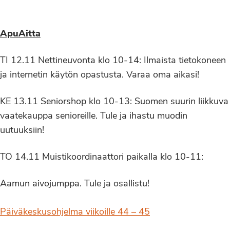
ApuAitta
TI 12.11 Nettineuvonta klo 10-14: Ilmaista tietokoneen
ja internetin käytön opastusta. Varaa oma aikasi!
KE 13.11 Seniorshop klo 10-13: Suomen suurin liikkuva
vaatekauppa senioreille. Tule ja ihastu muodin
uutuuksiin!
TO 14.11 Muistikoordinaattori paikalla klo 10-11:
Aamun aivojumppa. Tule ja osallistu!
Päiväkeskusohjelma viikoille 44 – 45