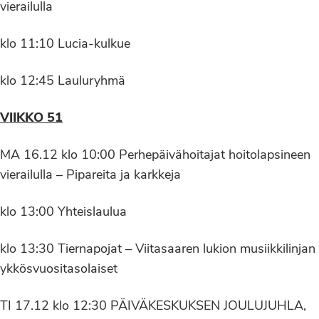
vierailulla
klo 11:10 Lucia-kulkue
klo 12:45 Lauluryhmä
VIIKKO 51
MA 16.12 klo 10:00 Perhepäivähoitajat hoitolapsineen
vierailulla – Pipareita ja karkkeja
klo 13:00 Yhteislaulua
klo 13:30 Tiernapojat – Viitasaaren lukion musiikkilinjan
ykkösvuositasolaiset
TI 17.12 klo 12:30 PÄIVÄKESKUKSEN JOULUJUHLA,