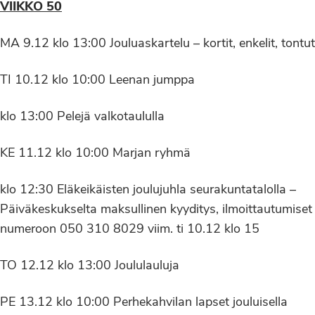
VIIKKO 50
MA 9.12 klo 13:00 Jouluaskartelu – kortit, enkelit, tontut
TI 10.12 klo 10:00 Leenan jumppa
klo 13:00 Pelejä valkotaululla
KE 11.12 klo 10:00 Marjan ryhmä
klo 12:30 Eläkeikäisten joulujuhla seurakuntatalolla –
Päiväkeskukselta maksullinen kyyditys, ilmoittautumiset
numeroon 050 310 8029 viim. ti 10.12 klo 15
TO 12.12 klo 13:00 Joululauluja
PE 13.12 klo 10:00 Perhekahvilan lapset jouluisella