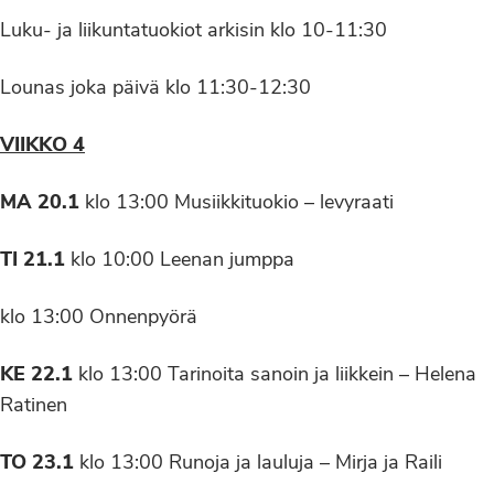
Luku- ja liikuntatuokiot arkisin klo 10-11:30
Lounas joka päivä klo 11:30-12:30
VIIKKO 4
MA 20.1
klo 13:00 Musiikkituokio – levyraati
TI 21.1
klo 10:00 Leenan jumppa
klo 13:00 Onnenpyörä
KE 22.1
klo 13:00 Tarinoita sanoin ja liikkein – Helena
Ratinen
TO 23.1
klo 13:00 Runoja ja lauluja – Mirja ja Raili