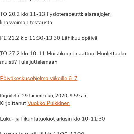
TO 20.2 klo 11-13 Fysioterapeutti: alaraajojen
lihasvoiman testausta
PE 21.2 klo 11:30-13:30 Lähikuulopäivä
TO 27.2 klo 10-11 Muistikoordinaattori: Huolettaako
muisti? Tule juttelemaan
Päiväkeskusohjelma viikoille 6-7
Kirjoitettu 29 tammikuun, 2020, 9:59 am.
Kirjoittanut
Vuokko Pulkkinen
Luku- ja liikuntatuokiot arkisin klo 10-11:30