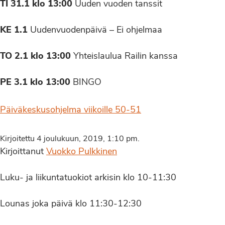
TI 31.1 klo 13:00
Uuden vuoden tanssit
KE 1.1
Uudenvuodenpäivä – Ei ohjelmaa
TO 2.1 klo 13:00
Yhteislaulua Railin kanssa
PE 3.1 klo 13:00
BINGO
Päiväkeskusohjelma viikoille 50-51
Kirjoitettu 4 joulukuun, 2019, 1:10 pm.
Kirjoittanut
Vuokko Pulkkinen
Luku- ja liikuntatuokiot arkisin klo 10-11:30
Lounas joka päivä klo 11:30-12:30