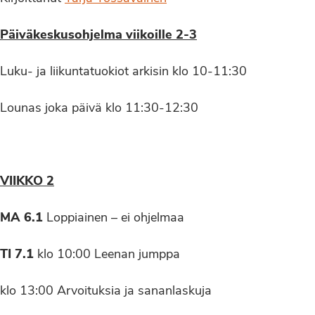
Päiväkeskusohjelma viikoille 2-3
Luku- ja liikuntatuokiot arkisin klo 10-11:30
Lounas joka päivä klo 11:30-12:30
VIIKKO 2
MA 6.1
Loppiainen – ei ohjelmaa
TI 7.1
klo 10:00 Leenan jumppa
klo 13:00 Arvoituksia ja sananlaskuja