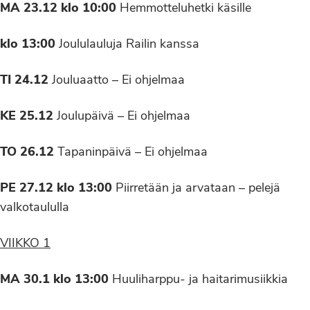
MA 23.12 klo 10:00
Hemmotteluhetki käsille
klo 13:00
Joululauluja Railin kanssa
TI 24.12
Jouluaatto – Ei ohjelmaa
KE 25.12
Joulupäivä – Ei ohjelmaa
TO 26.12
Tapaninpäivä – Ei ohjelmaa
PE 27.12 klo 13:00
Piirretään ja arvataan – pelejä
valkotaululla
VIIKKO 1
MA 30.1 klo 13:00
Huuliharppu- ja haitarimusiikkia