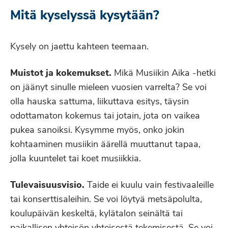
Mitä kyselyssä kysytään?
Kysely on jaettu kahteen teemaan.
Muistot ja kokemukset.
Mikä Musiikin Aika -hetki
on jäänyt sinulle mieleen vuosien varrelta? Se voi
olla hauska sattuma, liikuttava esitys, täysin
odottamaton kokemus tai jotain, jota on vaikea
pukea sanoiksi. Kysymme myös, onko jokin
kohtaaminen musiikin äärellä muuttanut tapaa,
jolla kuuntelet tai koet musiikkia.
Tulevaisuusvisio.
Taide ei kuulu vain festivaaleille
tai konserttisaleihin. Se voi löytyä metsäpolulta,
koulupäivän keskeltä, kylätalon seinältä tai