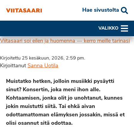
Hae sivustolta
VALIKKO
Viitasaari soi eilen ja huomenna — kerro meille tarinasi
Kirjoitettu 25 kesäkuun, 2026, 2:59 pm.
Kirjoittanut
Sanna Uotila
Muistatko hetken, jolloin musiikki pysäytti
sinut? Konsertin, joka meni ihon alle.
Kohtaamisen, jonka olit jo unohtanut, kunnes
jokin muistutti siitä. Tai ehkä aivan
odottamattoman elämyksen jossakin, missä et
olisi osannut sitä odottaa.