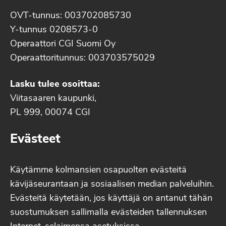
OVT-tunnus: 003702085730
Y-tunnus 0208573-0
Operaattori CGI Suomi Oy
Operaattoritunnus: 003703575029
Lasku tulee osoittaa:
Viitasaaren kaupunki,
PL 999, 00074 CGI
Evästeet
Käytämme kolmansien osapuolten evästeitä
kävijäseurantaan ja sosiaalisen median palveluihin.
Evästeitä käytetään, jos käyttäjä on antanut tähän
suostumuksen sallimalla evästeiden tallennuksen