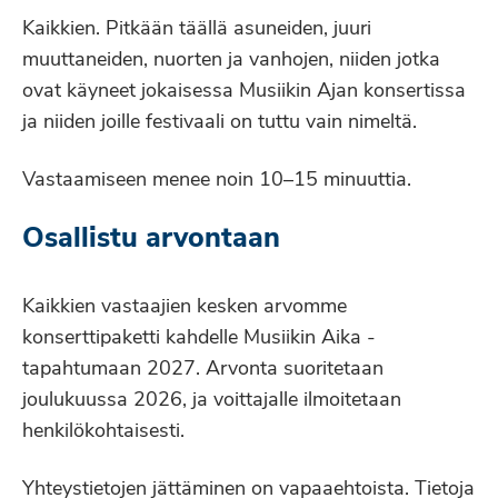
Kaikkien. Pitkään täällä asuneiden, juuri
muuttaneiden, nuorten ja vanhojen, niiden jotka
ovat käyneet jokaisessa Musiikin Ajan konsertissa
ja niiden joille festivaali on tuttu vain nimeltä.
Vastaamiseen menee noin 10–15 minuuttia.
Osallistu arvontaan
Kaikkien vastaajien kesken arvomme
konserttipaketti kahdelle Musiikin Aika -
tapahtumaan 2027. Arvonta suoritetaan
joulukuussa 2026, ja voittajalle ilmoitetaan
henkilökohtaisesti.
Yhteystietojen jättäminen on vapaaehtoista. Tietoja