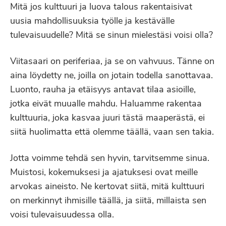
Mitä jos kulttuuri ja luova talous rakentaisivat
uusia mahdollisuuksia työlle ja kestävälle
tulevaisuudelle? Mitä se sinun mielestäsi voisi olla?
Viitasaari on periferiaa, ja se on vahvuus. Tänne on
aina löydetty ne, joilla on jotain todella sanottavaa.
Luonto, rauha ja etäisyys antavat tilaa asioille,
jotka eivät muualle mahdu. Haluamme rakentaa
kulttuuria, joka kasvaa juuri tästä maaperästä, ei
siitä huolimatta että olemme täällä, vaan sen takia.
Jotta voimme tehdä sen hyvin, tarvitsemme sinua.
Muistosi, kokemuksesi ja ajatuksesi ovat meille
arvokas aineisto. Ne kertovat siitä, mitä kulttuuri
on merkinnyt ihmisille täällä, ja siitä, millaista sen
voisi tulevaisuudessa olla.