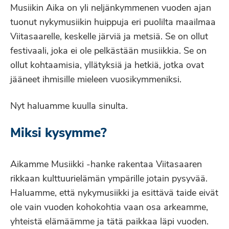
Musiikin Aika on yli neljänkymmenen vuoden ajan
tuonut nykymusiikin huippuja eri puolilta maailmaa
Viitasaarelle, keskelle järviä ja metsiä. Se on ollut
festivaali, joka ei ole pelkästään musiikkia. Se on
ollut kohtaamisia, yllätyksiä ja hetkiä, jotka ovat
jääneet ihmisille mieleen vuosikymmeniksi.
Nyt haluamme kuulla sinulta.
Miksi kysymme?
Aikamme Musiikki -hanke rakentaa Viitasaaren
rikkaan kulttuurielämän ympärille jotain pysyvää.
Haluamme, että nykymusiikki ja esittävä taide eivät
ole vain vuoden kohokohtia vaan osa arkeamme,
yhteistä elämäämme ja tätä paikkaa läpi vuoden.