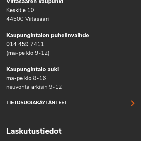
Viitasaaren kaupunki
Keskitie 10
44500 Viitasaari
Kaupungintalon puhelinvaihde
014 459 7411
(ma-pe klo 9-12)
Kaupungintalo auki
ma-pe klo 8-16
neuvonta arkisin 9-12
TIETOSUOJAKÄYTÄNTEET
Laskutustiedot