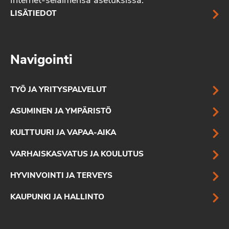
Internet-selaimensa asetuksissa.
LISÄTIEDOT
Navigointi
TYÖ JA YRITYSPALVELUT
ASUMINEN JA YMPÄRISTÖ
KULTTUURI JA VAPAA-AIKA
VARHAISKASVATUS JA KOULUTUS
HYVINVOINTI JA TERVEYS
KAUPUNKI JA HALLINTO