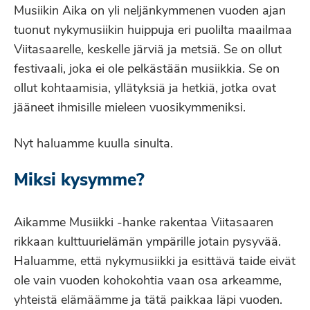
Musiikin Aika on yli neljänkymmenen vuoden ajan
tuonut nykymusiikin huippuja eri puolilta maailmaa
Viitasaarelle, keskelle järviä ja metsiä. Se on ollut
festivaali, joka ei ole pelkästään musiikkia. Se on
ollut kohtaamisia, yllätyksiä ja hetkiä, jotka ovat
jääneet ihmisille mieleen vuosikymmeniksi.
Nyt haluamme kuulla sinulta.
Miksi kysymme?
Aikamme Musiikki -hanke rakentaa Viitasaaren
rikkaan kulttuurielämän ympärille jotain pysyvää.
Haluamme, että nykymusiikki ja esittävä taide eivät
ole vain vuoden kohokohtia vaan osa arkeamme,
yhteistä elämäämme ja tätä paikkaa läpi vuoden.