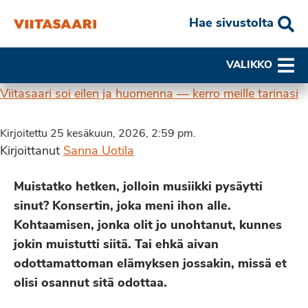
Hae sivustolta
VALIKKO
Viitasaari soi eilen ja huomenna — kerro meille tarinasi
Kirjoitettu 25 kesäkuun, 2026, 2:59 pm.
Kirjoittanut
Sanna Uotila
Muistatko hetken, jolloin musiikki pysäytti
sinut? Konsertin, joka meni ihon alle.
Kohtaamisen, jonka olit jo unohtanut, kunnes
jokin muistutti siitä. Tai ehkä aivan
odottamattoman elämyksen jossakin, missä et
olisi osannut sitä odottaa.