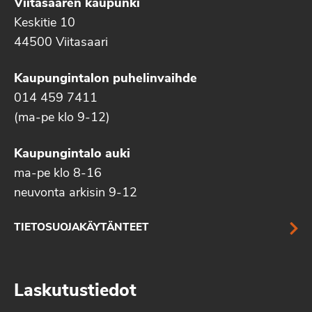
Viitasaaren kaupunki
Keskitie 10
44500 Viitasaari
Kaupungintalon puhelinvaihde
014 459 7411
(ma-pe klo 9-12)
Kaupungintalo auki
ma-pe klo 8-16
neuvonta arkisin 9-12
TIETOSUOJAKÄYTÄNTEET
Laskutustiedot