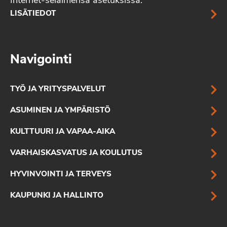
Internet-selaimensa asetuksissa.
LISÄTIEDOT
Navigointi
TYÖ JA YRITYSPALVELUT
ASUMINEN JA YMPÄRISTÖ
KULTTUURI JA VAPAA-AIKA
VARHAISKASVATUS JA KOULUTUS
HYVINVOINTI JA TERVEYS
KAUPUNKI JA HALLINTO