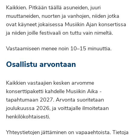
Kaikkien. Pitkään täällä asuneiden, juuri
muuttaneiden, nuorten ja vanhojen, niiden jotka
ovat käyneet jokaisessa Musiikin Ajan konsertissa
ja niiden joille festivaali on tuttu vain nimeltä.
Vastaamiseen menee noin 10–15 minuuttia.
Osallistu arvontaan
Kaikkien vastaajien kesken arvomme
konserttipaketti kahdelle Musiikin Aika -
tapahtumaan 2027. Arvonta suoritetaan
joulukuussa 2026, ja voittajalle ilmoitetaan
henkilökohtaisesti.
Yhteystietojen jättäminen on vapaaehtoista. Tietoja