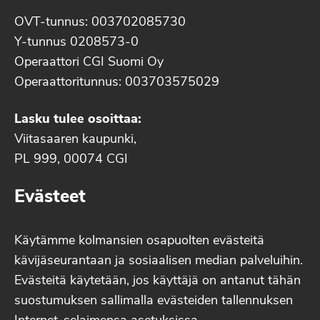
OVT-tunnus: 003702085730
Y-tunnus 0208573-0
Operaattori CGI Suomi Oy
Operaattoritunnus: 003703575029
Lasku tulee osoittaa:
Viitasaaren kaupunki,
PL 999, 00074 CGI
Evästeet
Käytämme kolmansien osapuolten evästeitä
kävijäseurantaan ja sosiaalisen median palveluihin.
Evästeitä käytetään, jos käyttäjä on antanut tähän
suostumuksen sallimalla evästeiden tallennuksen