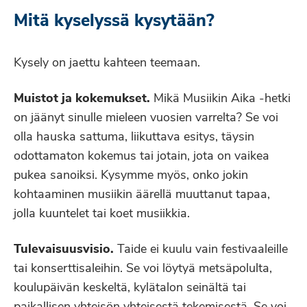
Mitä kyselyssä kysytään?
Kysely on jaettu kahteen teemaan.
Muistot ja kokemukset.
Mikä Musiikin Aika -hetki
on jäänyt sinulle mieleen vuosien varrelta? Se voi
olla hauska sattuma, liikuttava esitys, täysin
odottamaton kokemus tai jotain, jota on vaikea
pukea sanoiksi. Kysymme myös, onko jokin
kohtaaminen musiikin äärellä muuttanut tapaa,
jolla kuuntelet tai koet musiikkia.
Tulevaisuusvisio.
Taide ei kuulu vain festivaaleille
tai konserttisaleihin. Se voi löytyä metsäpolulta,
koulupäivän keskeltä, kylätalon seinältä tai