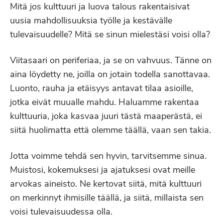
Mitä jos kulttuuri ja luova talous rakentaisivat
uusia mahdollisuuksia työlle ja kestävälle
tulevaisuudelle? Mitä se sinun mielestäsi voisi olla?
Viitasaari on periferiaa, ja se on vahvuus. Tänne on
aina löydetty ne, joilla on jotain todella sanottavaa.
Luonto, rauha ja etäisyys antavat tilaa asioille,
jotka eivät muualle mahdu. Haluamme rakentaa
kulttuuria, joka kasvaa juuri tästä maaperästä, ei
siitä huolimatta että olemme täällä, vaan sen takia.
Jotta voimme tehdä sen hyvin, tarvitsemme sinua.
Muistosi, kokemuksesi ja ajatuksesi ovat meille
arvokas aineisto. Ne kertovat siitä, mitä kulttuuri
on merkinnyt ihmisille täällä, ja siitä, millaista sen
voisi tulevaisuudessa olla.