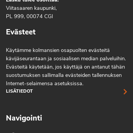
Lasku tulee osoittaa:
Viitasaaren kaupunki,
PL 999, 00074 CGI
Evästeet
Käytämme kolmansien osapuolten evästeitä
kävijäseurantaan ja sosiaalisen median palveluihin.
Evästeitä käytetään, jos käyttäjä on antanut tähän
suostumuksen sallimalla evästeiden tallennuksen
Internet-selaimensa asetuksissa.
LISÄTIEDOT
Navigointi