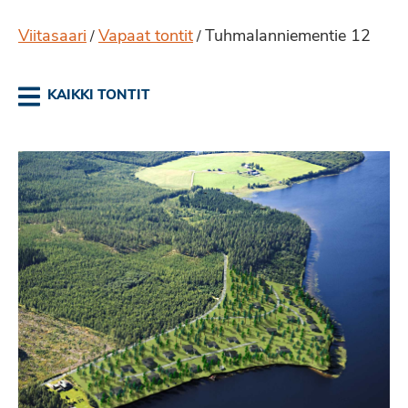
Viitasaari
Vapaat tontit
Tuhmalanniementie 12
/
/
KAIKKI TONTIT