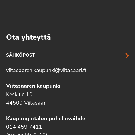
Ota yhteyttä
SÄHKÖPOSTI
viitasaaren.kaupunki@viitasaari.fi
Viitasaaren kaupunki
Keskitie 10
44500 Viitasaari
Kaupungintalon puhelinvaihde
014 459 7411