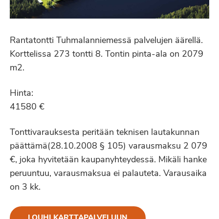
Rantatontti Tuhmalanniemessä palvelujen äärellä.
Korttelissa 273 tontti 8. Tontin pinta-ala on 2079
m2.
Hinta:
41580 €
Tonttivarauksesta peritään teknisen lautakunnan
päättämä(28.10.2008 § 105) varausmaksu 2 079
€, joka hyvitetään kaupanyhteydessä. Mikäli hanke
peruuntuu, varausmaksua ei palauteta. Varausaika
on 3 kk.
LOUHI KARTTAPALVELUUN