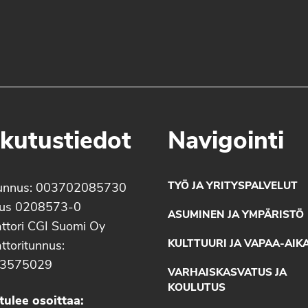
kutustiedot
Navigointi
TYÖ JA YRITYSPALVELUT
unnus: 003702085730
nus 0208573-0
ASUMINEN JA YMPÄRISTÖ
ttori CGI Suomi Oy
KULTTUURI JA VAPAA-AIK
ttoritunnus:
3575029
VARHAISKASVATUS JA
KOULUTUS
tulee osoittaa: