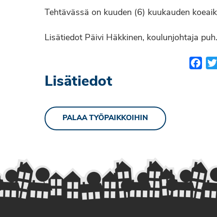
Tehtävässä on kuuden (6) kuukauden koeaik
Lisätiedot Päivi Häkkinen, koulunjohtaja puh
Fac
Lisätiedot
PALAA TYÖPAIKKOIHIN