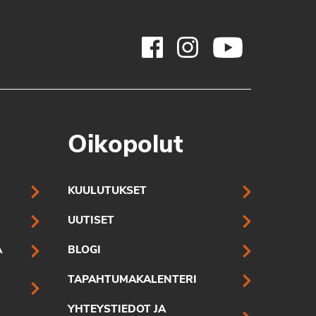
Oikopolut
KUULUTUKSET
UUTISET
A
BLOGI
TAPAHTUMAKALENTERI
YHTEYSTIEDOT JA