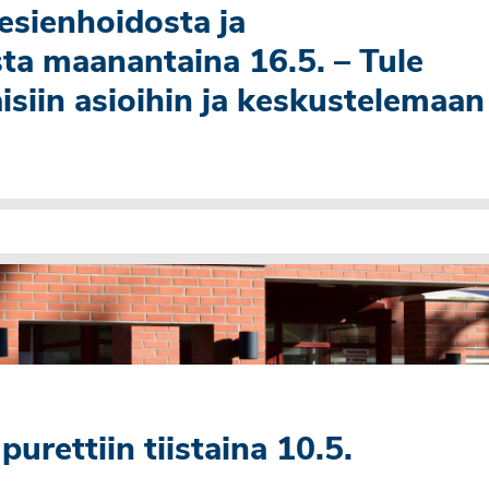
vesienhoidosta ja
ta maanantaina 16.5. – Tule
siin asioihin ja keskustelemaan
purettiin tiistaina 10.5.