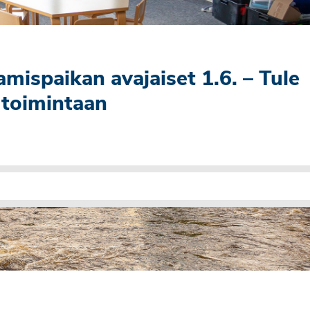
ispaikan avajaiset 1.6. – Tule
 toimintaan