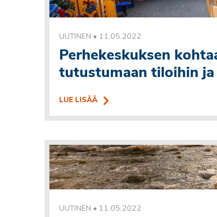
•
11.05.2022
UUTINEN
Perhekeskuksen kohtaam
tutustumaan tiloihin ja
LUE LISÄÄ
•
11.05.2022
UUTINEN