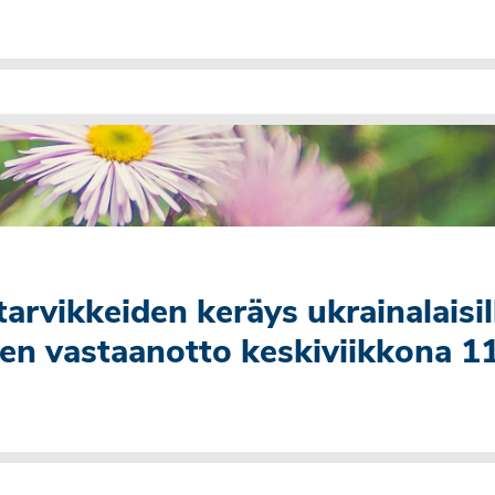
arvikkeiden keräys ukrainalaisil
den vastaanotto keskiviikkona 11