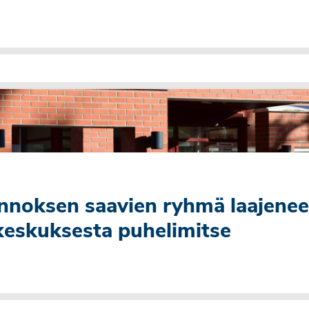
nnoksen saavien ryhmä laajenee
keskuksesta puhelimitse