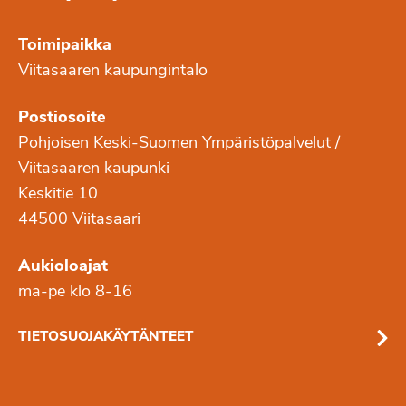
Toimipaikka
Viitasaaren kaupungintalo
Postiosoite
Pohjoisen Keski-Suomen Ympäristöpalvelut /
Viitasaaren kaupunki
Keskitie 10
44500 Viitasaari
Aukioloajat
ma-pe klo 8-16
TIETOSUOJAKÄYTÄNTEET