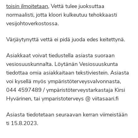
toisin ilmoitetaan
, Vettä tulee juoksuttaa
normaalisti, jotta kloori kulkeutuu tehokkaasti
vesijohtoverkostossa.
Värjäytynyttä vettä ei pidä juoda edes keitettynä.
Asiakkaat voivat tiedustella asiasta suoraan
vesiosuuskunnalta. Löytänän Vesiosuuskunta
tiedottaa omia asiakkaitaan tekstiviestein. Asiasta
voi kysellä myös ympäristöterveysvalvonnasta,
044 4597489 / ympäristöterveystarkastaja Kirsi
Hyvärinen, tai ymparistoterveys @ viitasaari.fi
Asiasta tiedotetaan seuraavan kerran viimeistään
ti 15.8.2023.