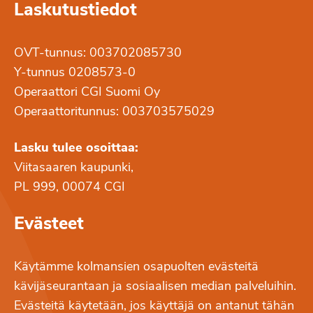
Laskutustiedot
OVT-tunnus: 003702085730
Y-tunnus 0208573-0
Operaattori CGI Suomi Oy
Operaattoritunnus: 003703575029
Lasku tulee osoittaa:
Viitasaaren kaupunki,
PL 999, 00074 CGI
Evästeet
Käytämme kolmansien osapuolten evästeitä
kävijäseurantaan ja sosiaalisen median palveluihin.
Evästeitä käytetään, jos käyttäjä on antanut tähän