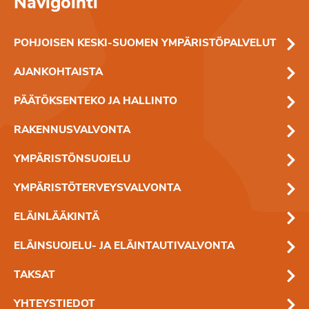
Navigointi
POHJOISEN KESKI-SUOMEN YMPÄRISTÖPALVELUT
AJANKOHTAISTA
PÄÄTÖKSENTEKO JA HALLINTO
RAKENNUSVALVONTA
YMPÄRISTÖNSUOJELU
YMPÄRISTÖTERVEYSVALVONTA
ELÄINLÄÄKINTÄ
ELÄINSUOJELU- JA ELÄINTAUTIVALVONTA
TAKSAT
YHTEYSTIEDOT