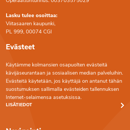
Operaattoritunnus: 003703575029
Lasku tulee osoittaa:
Viitasaaren kaupunki,
PL 999, 00074 CGI
Evästeet
Käytämme kolmansien osapuolten evästeitä
kävijäseurantaan ja sosiaalisen median palveluihin.
Evästeitä käytetään, jos käyttäjä on antanut tähän
suostumuksen sallimalla evästeiden tallennuksen
Internet-selaimensa asetuksissa.
LISÄTIEDOT