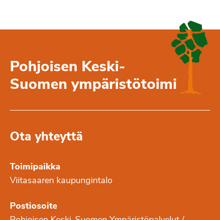
Pohjoisen Keski-
Suomen ympäristötoimi
Ota yhteyttä
Toimipaikka
Viitasaaren kaupungintalo
Postiosoite