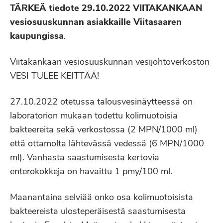
TÄRKEÄ tiedote 29.10.2022 VIITAKANKAAN
vesiosuuskunnan asiakkaille Viitasaaren
kaupungissa
.
Viitakankaan vesiosuuskunnan vesijohtoverkoston
VESI TULEE KEITTÄÄ!
27.10.2022 otetussa talousvesinäytteessä on
laboratorion mukaan todettu kolimuotoisia
bakteereita sekä verkostossa (2 MPN/1000 ml)
että ottamolta lähtevässä vedessä (6 MPN/1000
ml). Vanhasta saastumisesta kertovia
enterokokkeja on havaittu 1 pmy/100 ml.
Maanantaina selviää onko osa kolimuotoisista
bakteereista ulosteperäisestä saastumisesta