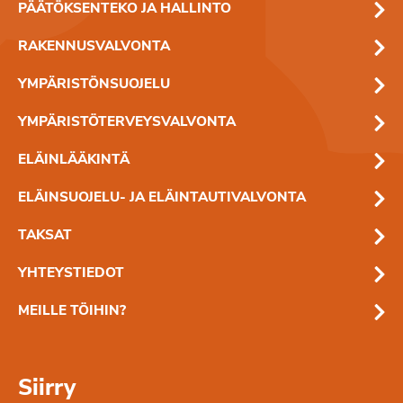
PÄÄTÖKSENTEKO JA HALLINTO
RAKENNUSVALVONTA
YMPÄRISTÖNSUOJELU
YMPÄRISTÖTERVEYSVALVONTA
ELÄINLÄÄKINTÄ
ELÄINSUOJELU- JA ELÄINTAUTIVALVONTA
TAKSAT
YHTEYSTIEDOT
MEILLE TÖIHIN?
Siirry