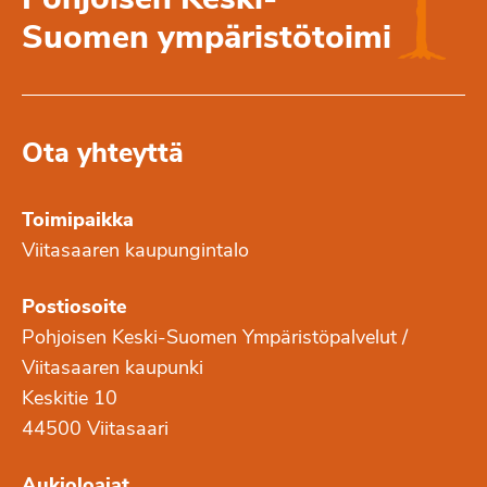
Pohjoisen Keski-
Suomen ympäristötoimi
Ota yhteyttä
Toimipaikka
Viitasaaren kaupungintalo
Postiosoite
Pohjoisen Keski-Suomen Ympäristöpalvelut /
Viitasaaren kaupunki
Keskitie 10
44500 Viitasaari
Aukioloajat