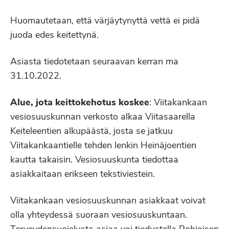
Huomautetaan, että värjäytynyttä vettä ei pidä
juoda edes keitettynä.
Asiasta tiedotetaan seuraavan kerran ma
31.10.2022.
Alue, jota keittokehotus koskee
: Viitakankaan
vesiosuuskunnan verkosto alkaa Viitasaarella
Keiteleentien alkupäästä, josta se jatkuu
Viitakankaantielle tehden lenkin Heinäjoentien
kautta takaisin. Vesiosuuskunta tiedottaa
asiakkaitaan erikseen tekstiviestein.
Viitakankaan vesiosuuskunnan asiakkaat voivat
olla yhteydessä suoraan vesiosuuskuntaan.