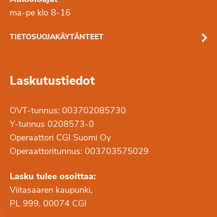
ma-pe klo 8-16
TIETOSUOJAKÄYTÄNTEET
Laskutustiedot
OVT-tunnus: 003702085730
Y-tunnus 0208573-0
Operaattori CGI Suomi Oy
Operaattoritunnus: 003703575029
Lasku tulee osoittaa:
Viitasaaren kaupunki,
PL 999, 00074 CGI