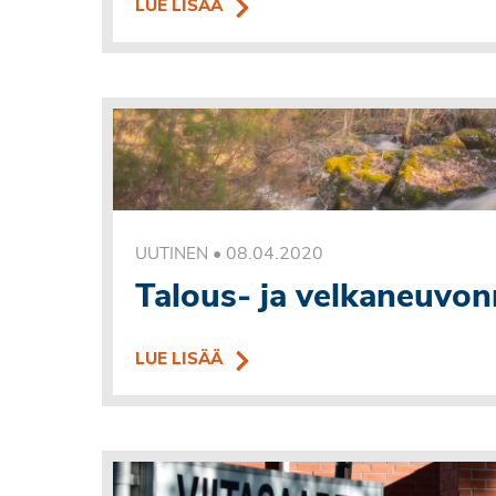
LUE LISÄÄ
•
08.04.2020
UUTINEN
Talous- ja velkaneuvon
LUE LISÄÄ