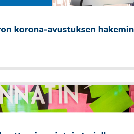
uron korona-avustuksen hakemi