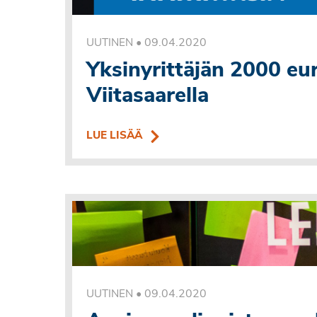
•
09.04.2020
UUTINEN
Yksinyrittäjän 2000 e
Viitasaarella
LUE LISÄÄ
•
09.04.2020
UUTINEN