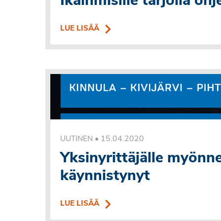
Ikäihmisille tarjolla oh
LUE LISÄÄ
•
15.04.2020
UUTINEN
Yksinyrittäjälle myön
käynnistynyt
LUE LISÄÄ