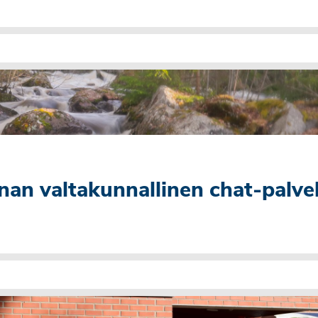
nan valtakunnallinen chat-palve