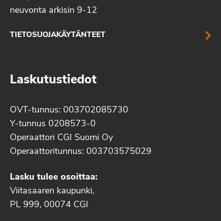
neuvonta arkisin 9-12
TIETOSUOJAKÄYTÄNTEET
Laskutustiedot
OVT-tunnus: 003702085730
Y-tunnus 0208573-0
Operaattori CGI Suomi Oy
Operaattoritunnus: 003703575029
Lasku tulee osoittaa:
Viitasaaren kaupunki,
PL 999, 00074 CGI