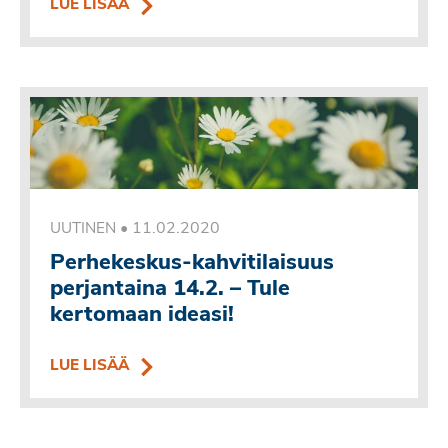
LUE LISÄÄ
•
11.02.2020
UUTINEN
Perhekeskus-kahvitilaisuus
perjantaina 14.2. – Tule
kertomaan ideasi!
LUE LISÄÄ