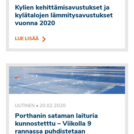
Kylien kehittämisavustukset ja
kylätalojen lämmitysavustukset
vuonna 2020
LUE LISÄÄ
•
20.02.2020
UUTINEN
Porthanin sataman laituria
kunnostetttu – Viikolla 9
rannassa puhdistetaan