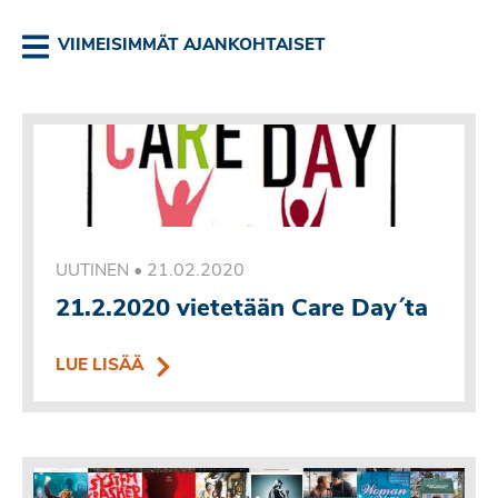
VIIMEISIMMÄT AJANKOHTAISET
•
21.02.2020
UUTINEN
21.2.2020 vietetään Care Day´ta
LUE LISÄÄ