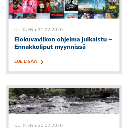
•
21.02.2020
UUTINEN
Elokuvaviikon ohjelma julkaistu –
Ennakkoliput myynnissä
LUE LISÄÄ
•
20.02.2020
UUTINEN