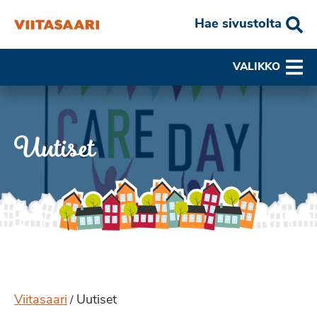
Hae sivustolta
VALIKKO
Uutiset
Viitasaari
Uutiset
/