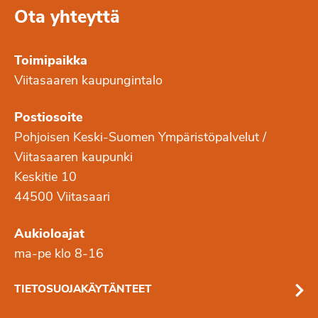
Ota yhteyttä
Toimipaikka
Viitasaaren kaupungintalo
Postiosoite
Pohjoisen Keski-Suomen Ympäristöpalvelut /
Viitasaaren kaupunki
Keskitie 10
44500 Viitasaari
Aukioloajat
ma-pe klo 8-16
TIETOSUOJAKÄYTÄNTEET