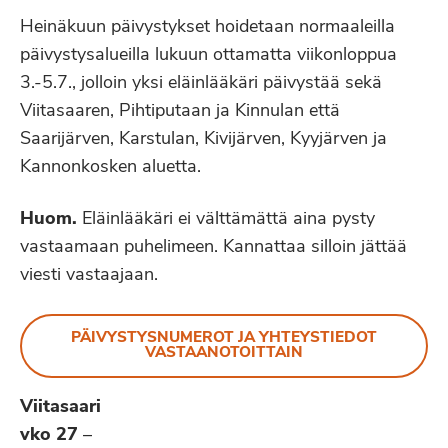
Heinäkuun päivystykset hoidetaan normaaleilla
päivystysalueilla lukuun ottamatta viikonloppua
3.-5.7., jolloin yksi eläinlääkäri päivystää sekä
Viitasaaren, Pihtiputaan ja Kinnulan että
Saarijärven, Karstulan, Kivijärven, Kyyjärven ja
Kannonkosken aluetta.
Huom.
Eläinlääkäri ei välttämättä aina pysty
vastaamaan puhelimeen. Kannattaa silloin jättää
viesti vastaajaan.
PÄIVYSTYSNUMEROT JA YHTEYSTIEDOT
VASTAANOTOITTAIN
Viitasaari
vko 27
–