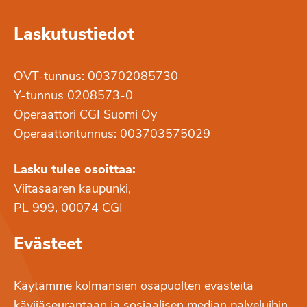
Laskutustiedot
OVT-tunnus: 003702085730
Y-tunnus 0208573-0
Operaattori CGI Suomi Oy
Operaattoritunnus: 003703575029
Lasku tulee osoittaa:
Viitasaaren kaupunki,
PL 999, 00074 CGI
Evästeet
Käytämme kolmansien osapuolten evästeitä
kävijäseurantaan ja sosiaalisen median palveluihin.