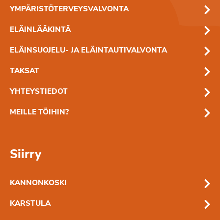
YMPÄRISTÖTERVEYSVALVONTA
ELÄINLÄÄKINTÄ
ELÄINSUOJELU- JA ELÄINTAUTIVALVONTA
TAKSAT
YHTEYSTIEDOT
MEILLE TÖIHIN?
Siirry
KANNONKOSKI
KARSTULA