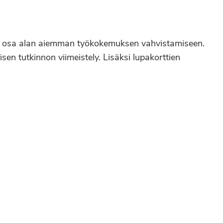
en ja osa alan aiemman työkokemuksen vahvistamiseen.
en tutkinnon viimeistely. Lisäksi lupakorttien