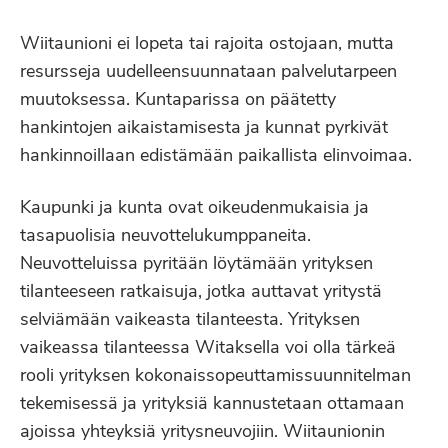
Wiitaunioni ei lopeta tai rajoita ostojaan, mutta
resursseja uudelleensuunnataan palvelutarpeen
muutoksessa. Kuntaparissa on päätetty
hankintojen aikaistamisesta ja kunnat pyrkivät
hankinnoillaan edistämään paikallista elinvoimaa.
Kaupunki ja kunta ovat oikeudenmukaisia ja
tasapuolisia neuvottelukumppaneita.
Neuvotteluissa pyritään löytämään yrityksen
tilanteeseen ratkaisuja, jotka auttavat yritystä
selviämään vaikeasta tilanteesta. Yrityksen
vaikeassa tilanteessa Witaksella voi olla tärkeä
rooli yrityksen kokonaissopeuttamissuunnitelman
tekemisessä ja yrityksiä kannustetaan ottamaan
ajoissa yhteyksiä yritysneuvojiin. Wiitaunionin