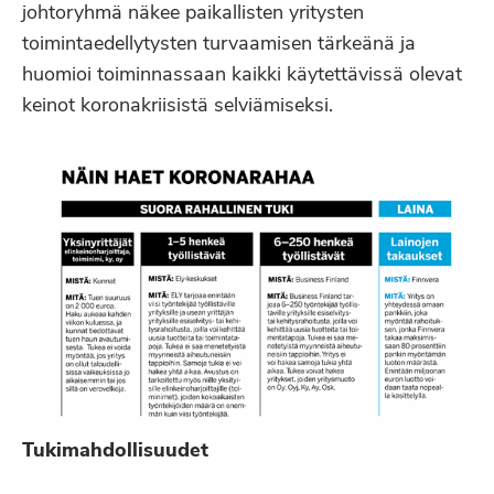
johtoryhmä näkee paikallisten yritysten
toimintaedellytysten turvaamisen tärkeänä ja
huomioi toiminnassaan kaikki käytettävissä olevat
keinot koronakriisistä selviämiseksi.
Tukimahdollisuudet