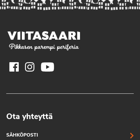
Pikkasen parempi periferia
Ota yhteyttä
SÄHKÖPOSTI