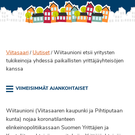
Viitasaari
Uutiset
Wiitaunioni etsii yritysten
/
/
tukikeinoja yhdessä paikallisten yrittäjäyhteisöjen
kanssa
VIIMEISIMMÄT AJANKOHTAISET
Wiitaunioni (Viitasaaren kaupunki ja Pihtiputaan
kunta) nojaa koronatilanteen
elinkeinopolitiikassaan Suomen Yrittäjien ja