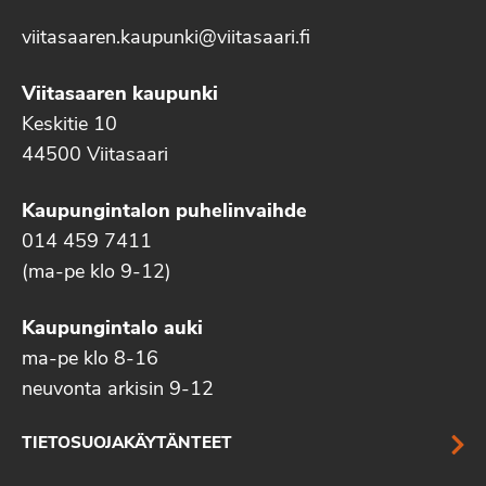
viitasaaren.kaupunki@viitasaari.fi
Viitasaaren kaupunki
Keskitie 10
44500 Viitasaari
Kaupungintalon puhelinvaihde
014 459 7411
(ma-pe klo 9-12)
Kaupungintalo auki
ma-pe klo 8-16
neuvonta arkisin 9-12
TIETOSUOJAKÄYTÄNTEET