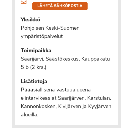
LÄHETÄ SÄHKÖPOSTIA
Yksikkö
Pohjoisen Keski-Suomen
ympäristöpalvelut
Toimipaikka
Saarijärvi, Säästökeskus, Kauppakatu
5 b (2 krs.)
Lisätietoja
Pääasiallisena vastuualueena
elintarvikeasiat Saarijärven, Karstulan,
Kannonkosken, Kivijärven ja Kyyjärven
alueilla.