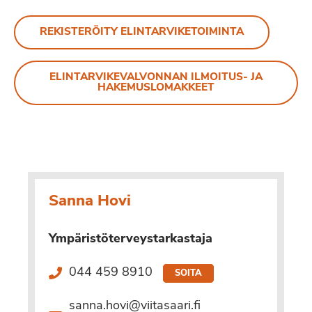
REKISTERÖITY ELINTARVIKETOIMINTA
ELINTARVIKEVALVONNAN ILMOITUS- JA
HAKEMUSLOMAKKEET
Sanna Hovi
Ympäristöterveystarkastaja
044 459 8910
SOITA
sanna.hovi@viitasaari.fi