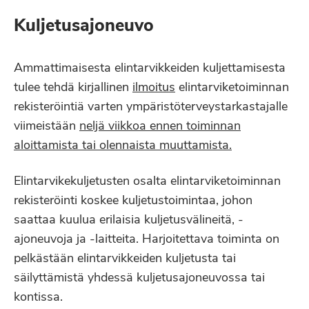
Kuljetusajoneuvo
Ammattimaisesta elintarvikkeiden kuljettamisesta
tulee tehdä kirjallinen
ilmoitus
elintarviketoiminnan
rekisteröintiä varten ympäristöterveystarkastajalle
viimeistään
neljä viikkoa ennen toiminnan
aloittamista tai olennaista muuttamista.
Elintarvikekuljetusten osalta elintarviketoiminnan
rekisteröinti koskee kuljetustoimintaa, johon
saattaa kuulua erilaisia kuljetusvälineitä, -
ajoneuvoja ja -laitteita. Harjoitettava toiminta on
pelkästään elintarvikkeiden kuljetusta tai
säilyttämistä yhdessä kuljetusajoneuvossa tai
kontissa.