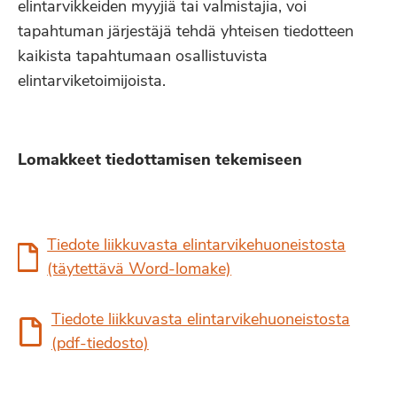
elintarvikkeiden myyjiä tai valmistajia, voi
tapahtuman järjestäjä tehdä yhteisen tiedotteen
kaikista tapahtumaan osallistuvista
elintarviketoimijoista.
Lomakkeet tiedottamisen tekemiseen
Tiedote liikkuvasta elintarvikehuoneistosta
(täytettävä Word-lomake)
Tiedote liikkuvasta elintarvikehuoneistosta
(pdf-tiedosto)