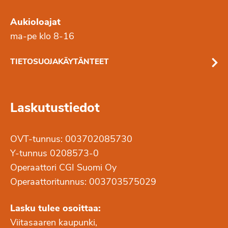
Aukioloajat
ma-pe klo 8-16
TIETOSUOJAKÄYTÄNTEET
Laskutustiedot
OVT-tunnus: 003702085730
Y-tunnus 0208573-0
Operaattori CGI Suomi Oy
Operaattoritunnus: 003703575029
Lasku tulee osoittaa:
Viitasaaren kaupunki,