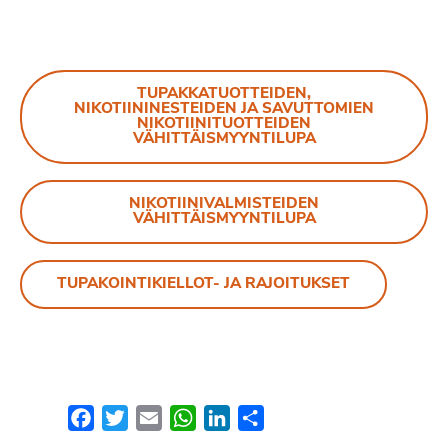
TUPAKKATUOTTEIDEN,
NIKOTIININESTEIDEN JA SAVUTTOMIEN
NIKOTIINITUOTTEIDEN
VÄHITTÄISMYYNTILUPA
NIKOTIINIVALMISTEIDEN
VÄHITTÄISMYYNTILUPA
TUPAKOINTIKIELLOT- JA RAJOITUKSET
Facebook
Twitter
Email
WhatsApp
LinkedIn
Share