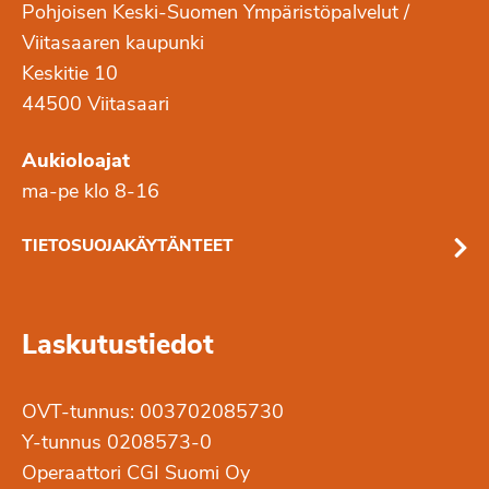
Pohjoisen Keski-Suomen Ympäristöpalvelut /
Viitasaaren kaupunki
Keskitie 10
44500 Viitasaari
Aukioloajat
ma-pe klo 8-16
TIETOSUOJAKÄYTÄNTEET
Laskutustiedot
OVT-tunnus: 003702085730
Y-tunnus 0208573-0
Operaattori CGI Suomi Oy