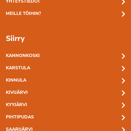
YHTEYSTIEDOT
MEILLE TÖIHIN?
Siirry
KANNONKOSKI
KARSTULA
KINNULA
KIVIJÄRVI
KYYJÄRVI
PIHTIPUDAS
SAARIJÄRVI