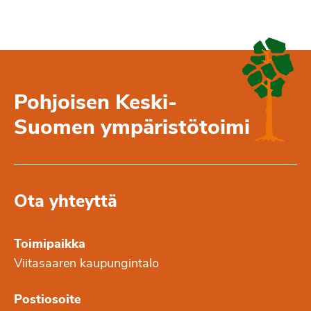
Pohjoisen Keski-
Suomen ympäristötoimi
Ota yhteyttä
Toimipaikka
Viitasaaren kaupungintalo
Postiosoite