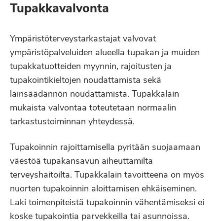
Tupakkavalvonta
Ympäristöterveystarkastajat valvovat
ympäristöpalveluiden alueella tupakan ja muiden
tupakkatuotteiden myynnin, rajoitusten ja
tupakointikieltojen noudattamista sekä
lainsäädännön noudattamista. Tupakkalain
mukaista valvontaa toteutetaan normaalin
tarkastustoiminnan yhteydessä.
Tupakoinnin rajoittamisella pyritään suojaamaan
väestöä tupakansavun aiheuttamilta
terveyshaitoilta. Tupakkalain tavoitteena on myös
nuorten tupakoinnin aloittamisen ehkäiseminen.
Laki toimenpiteistä tupakoinnin vähentämiseksi ei
koske tupakointia parvekkeilla tai asunnoissa.