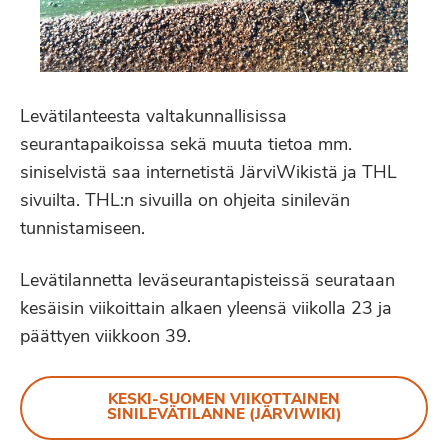
Levätilanteesta valtakunnallisissa
seurantapaikoissa sekä muuta tietoa mm.
siniselvistä saa internetistä JärviWikistä ja THL
sivuilta. THL:n sivuilla on ohjeita sinilevän
tunnistamiseen.
Levätilannetta leväseurantapisteissä seurataan
kesäisin viikoittain alkaen yleensä viikolla 23 ja
päättyen viikkoon 39.
KESKI-SUOMEN VIIKOTTAINEN
SINILEVÄTILANNE (JÄRVIWIKI)