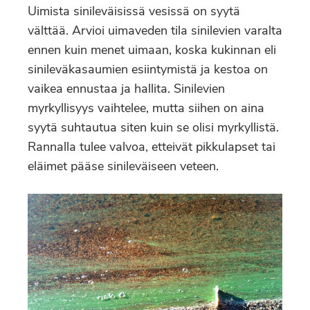
Uimista sinileväisissä vesissä on syytä
välttää. Arvioi uimaveden tila sinilevien varalta
ennen kuin menet uimaan, koska kukinnan eli
sinileväkasaumien esiintymistä ja kestoa on
vaikea ennustaa ja hallita. Sinilevien
myrkyllisyys vaihtelee, mutta siihen on aina
syytä suhtautua siten kuin se olisi myrkyllistä.
Rannalla tulee valvoa, etteivät pikkulapset tai
eläimet pääse sinileväiseen veteen.