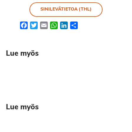
SINILEVÄTIETOA (THL)
Facebook
Twitter
Email
WhatsApp
LinkedIn
Share
Lue myös
Lue myös