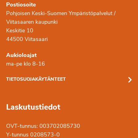
Postiosoite
Pohjoisen Keski-Suomen Ympäristöpalvelut /
Viitasaaren kaupunki
Keskitie 10
44500 Viitasaari
Aukioloajat
ma-pe klo 8-16
TIETOSUOJAKÄYTÄNTEET
Laskutustiedot
OVT-tunnus: 003702085730
Y-tunnus 0208573-0