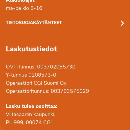
Aukioloajat
ma-pe klo 8-16
TIETOSUOJAKÄYTÄNTEET
Laskutustiedot
OVT-tunnus: 003702085730
Y-tunnus 0208573-0
Operaattori CGI Suomi Oy
Operaattoritunnus: 003703575029
Lasku tulee osoittaa:
Viitasaaren kaupunki,
PL 999, 00074 CGI