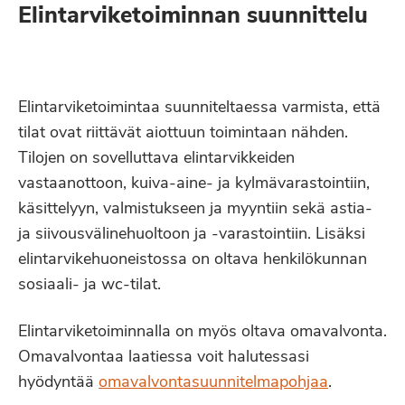
Elintarviketoiminnan suunnittelu
Elintarviketoimintaa suunniteltaessa varmista, että
tilat ovat riittävät aiottuun toimintaan nähden.
Tilojen on sovelluttava elintarvikkeiden
vastaanottoon, kuiva-aine- ja kylmävarastointiin,
käsittelyyn, valmistukseen ja myyntiin sekä astia-
ja siivousvälinehuoltoon ja -varastointiin. Lisäksi
elintarvikehuoneistossa on oltava henkilökunnan
sosiaali- ja wc-tilat.
Elintarviketoiminnalla on myös oltava omavalvonta.
Omavalvontaa laatiessa voit halutessasi
hyödyntää
omavalvontasuunnitelmapohjaa
.