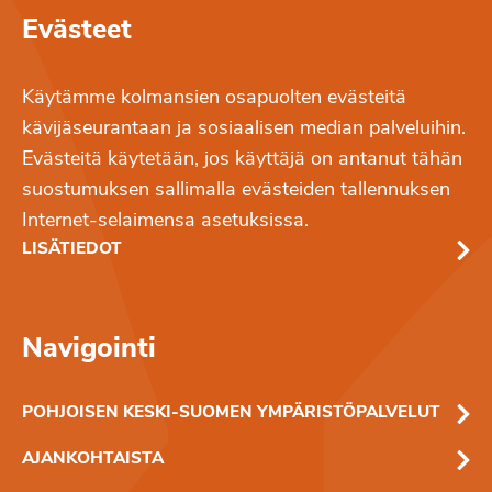
Evästeet
Käytämme kolmansien osapuolten evästeitä
kävijäseurantaan ja sosiaalisen median palveluihin.
Evästeitä käytetään, jos käyttäjä on antanut tähän
suostumuksen sallimalla evästeiden tallennuksen
Internet-selaimensa asetuksissa.
LISÄTIEDOT
Navigointi
POHJOISEN KESKI-SUOMEN YMPÄRISTÖPALVELUT
AJANKOHTAISTA