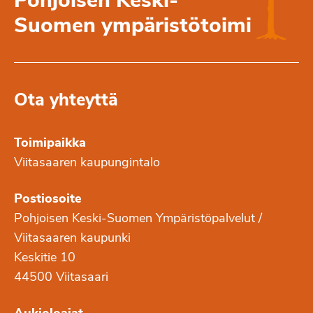
Pohjoisen Keski-
Suomen ympäristötoimi
Ota yhteyttä
Toimipaikka
Viitasaaren kaupungintalo
Postiosoite
Pohjoisen Keski-Suomen Ympäristöpalvelut /
Viitasaaren kaupunki
Keskitie 10
44500 Viitasaari