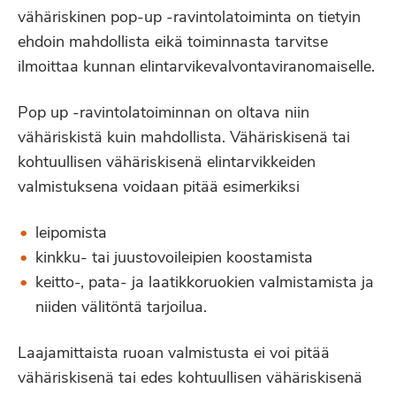
vähäriskinen pop-up -ravintolatoiminta on tietyin
ehdoin mahdollista eikä toiminnasta tarvitse
ilmoittaa kunnan elintarvikevalvontaviranomaiselle.
Pop up -ravintolatoiminnan on oltava niin
vähäriskistä kuin mahdollista. Vähäriskisenä tai
kohtuullisen vähäriskisenä elintarvikkeiden
valmistuksena voidaan pitää esimerkiksi
leipomista
kinkku- tai juustovoileipien koostamista
keitto-, pata- ja laatikkoruokien valmistamista ja
niiden välitöntä tarjoilua.
Laajamittaista ruoan valmistusta ei voi pitää
vähäriskisenä tai edes kohtuullisen vähäriskisenä