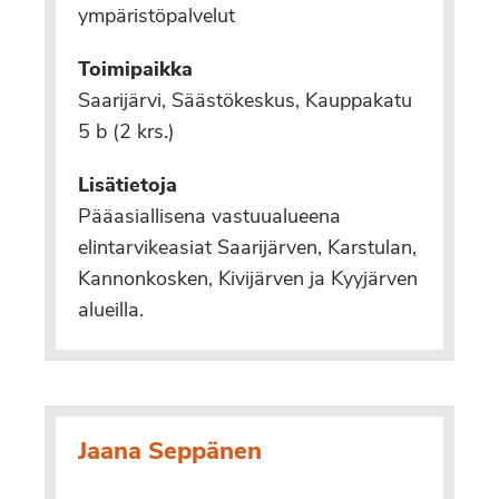
ympäristöpalvelut
Toimipaikka
Saarijärvi, Säästökeskus, Kauppakatu
5 b (2 krs.)
Lisätietoja
Pääasiallisena vastuualueena
elintarvikeasiat Saarijärven, Karstulan,
Kannonkosken, Kivijärven ja Kyyjärven
alueilla.
Jaana Seppänen