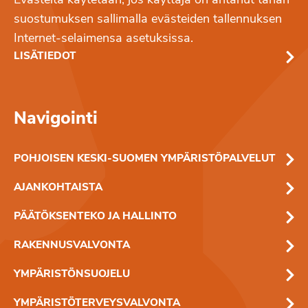
Evästeitä käytetään, jos käyttäjä on antanut tähän
suostumuksen sallimalla evästeiden tallennuksen
Internet-selaimensa asetuksissa.
LISÄTIEDOT
Navigointi
POHJOISEN KESKI-SUOMEN YMPÄRISTÖPALVELUT
AJANKOHTAISTA
PÄÄTÖKSENTEKO JA HALLINTO
RAKENNUSVALVONTA
YMPÄRISTÖNSUOJELU
YMPÄRISTÖTERVEYSVALVONTA