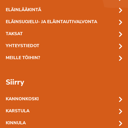
ELÄINLÄÄKINTÄ
ELÄINSUOJELU- JA ELÄINTAUTIVALVONTA
TAKSAT
YHTEYSTIEDOT
MEILLE TÖIHIN?
Siirry
KANNONKOSKI
KARSTULA
KINNULA