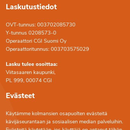
Laskutustiedot
OVT-tunnus: 003702085730
Y-tunnus 0208573-0
Operaattori CGI Suomi Oy
Operaattoritunnus: 003703575029
Lasku tulee osoittaa:
Viitasaaren kaupunki,
PL 999, 00074 CGI
Evästeet
Käytämme kolmansien osapuolten evästeitä
kävijäseurantaan ja sosiaalisen median palveluihin.