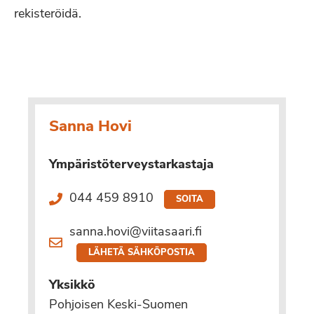
rekisteröidä.
Sanna Hovi
Ympäristöterveystarkastaja
044 459 8910
SOITA
sanna.hovi@viitasaari.fi
LÄHETÄ SÄHKÖPOSTIA
Yksikkö
Pohjoisen Keski-Suomen