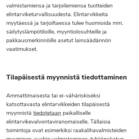
valmistamiensa ja tarjoilemiensa tuotteiden
elintarviketurvallisuudesta. Elintarvikkeita
myytäessä ja tarjoiltaessa tulee huomioida mm.
säilytyslämpötiloille, myyntiolosuhteille ja
pakkausmerkinnöille asetut lainsäädännön
vaatimukset.
Tilapäisestä myynnistä tiedottaminen
Ammattimaisesta tai ei-vähäriskiseksi
katsottavasta elintarvikkeiden tilapäisestä
myynnistä
tiedotetaan
paikalliselle
elintarvikevalvontaviranomaiselle. Tällaisia
toimintoja ovat esimerkiksi raakalihavalmisteiden