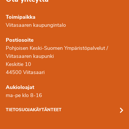
Toimipaikka
Viitasaaren kaupungintalo
Postiosoite
Pohjoisen Keski-Suomen Ympäristöpalvelut /
Viitasaaren kaupunki
Keskitie 10
44500 Viitasaari
Aukioloajat
ma-pe klo 8-16
TIETOSUOJAKÄYTÄNTEET